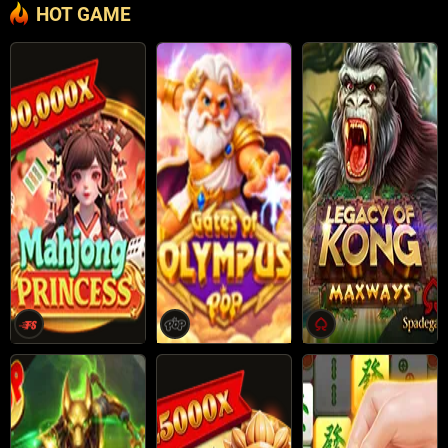
HOT GAME