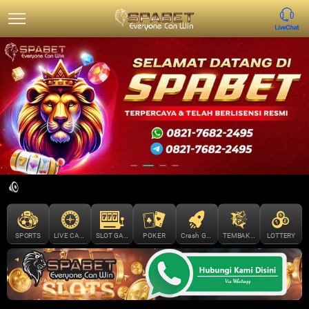
SPORTS
LIVE CASINO
SLOT GAME
POKER
Crash Game
TEMBAK IKAN
LOTTERY