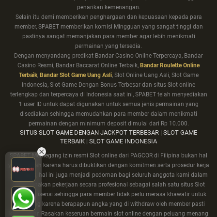
penarikan kemenangan.
Selain itu demi memberikan penghargaan dan kepuasaan kepada para
member, SPABET memberikan komisi Mingguan yang sangat tinggi dan
pastinya sangat memanjakan para member agar lebih menikmati
permainan yang tersedia.
Dengan menyandang predikat Bandar Casino Online Terpercaya, Bandar
Casino Resmi, Bandar Baccarat Online Terbaik,
Bandar Roulette Online
Terbaik
,
Bandar Slot Game Uang Asli
, Slot Online Uang Asli, Slot Game
Indonesia, Slot Game Dengan Bonus Terbesar dan situs Slot online
terlengkap dan terpercaya di Indonesia saat ini, SPABET telah menyediakan
1 user ID untuk dapat digunakan untuk semua jenis permainan yang
disediakan sehingga memudahkan para member dalam menikmati
permainan dengan minimum deposit dimulai dari Rp 10.000.
SITUS SLOT GAME DENGAN JACKPOT TERBESAR | SLOT GAME
TERBAIK | SLOT GAME INDONESIA
SPABET Memegang izin resmi Slot online dari PAGCOR di Filipina bukan hal
yang mudah karena harus dibuktikan dengan komitmen serta prosedur kerja
yang jelas, hal ini juga menjadi pedoman bagi seluruh anggota kami dalam
melaksanakan pekerjaan secara profesional sebagai salah satu situs Slot
online berlisensi sehingga para member tidak perlu merasa khawatir untuk
bergabung karena berapapun angka yang di withdraw oleh member pasti
kami bayar. Rasakan keseruan bermain slot online dengan peluang menang