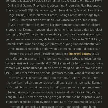
Volleyball, Basketball, Football, dan lain-lain), Live Casino Online, Live Poker
Online, Slot Games (Playtech, Spadegaming, Pragmatic Play, Habanero,
Playson, Betsoft, CQ9, Microgaming, dan banyak lagi), Tembak Ikan Online,
Togel Online, QQkeno, Number Games, Racing Games dan sebagainya.
SPABET menyediakan permainan Slot Games uang asli terlengkap.
SPABET memahami pentingnya kepercayaan dan keamanan bagi para
membernya. Dengan menggunakan sistem enkripsi terbaru dan teknologi
canggih, SPABET menjamin bahwa data pribadi dan transaksi keuangan
para member aman dari segala bentuk ancaman. Selain itu, SPABET juga
memiliki tim layanan pelanggan profesional yang siap membantu 24/7
untuk memastikan setiap pertanyaan dan masalah dapat diselesaikan
dengan cepat dan efektif. Pastikan untuk klik
link resmi Spabet
untuk
pendaftaran dimana kami memberikan komitmen terhadap integritas dan
transparansi sehingga membuat SPABET menjadi pilihan utama bagi para
pemain yang mencari pengalaman bermain yang adil dan menyenangkan.
SPABET juga menawarkan berbagai promosi menarik yang dirancang untuk
memberikan nilai tambah bagi para member. Program loyalitas kami
memberikan hadiah dan bonus eksklusif bagi para member setia. Dengan
lebih dari ribuan permainan yang tersedia, para member dapat menikmati
berbagai macam permainan kapan saja dan di mana saja. Bergabung
dengan SPABET berarti bergabung dengan komunitas besar pemain yang
menghargai kualitas dan layanan prima. Kami mengutamakan kepuasan
member dalam setiap aspek layanan kami, dari pendaftaran hingga